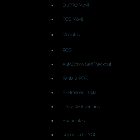
DisPRO Móvil
POS Móvil
Módulos
POS
AutoCobro SelfCheckout
Pantalla POS
E-Almacén Digital
Toma de Inventario
Sucursales
Reporteador SQL