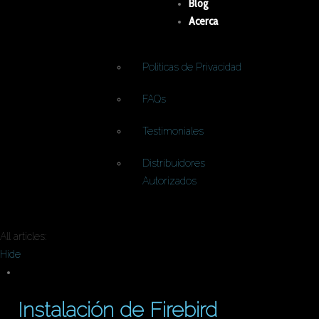
Blog
Acerca
Politicas de Privacidad
FAQs
Testimoniales
Distribuidores
Autorizados
All articles:
Hide
Instalación de Firebird