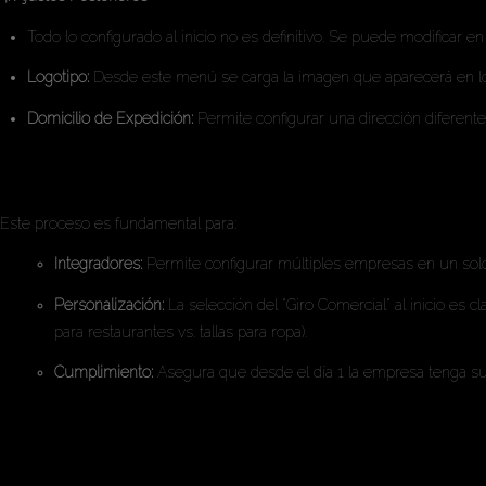
Todo lo configurado al inicio no es definitivo. Se puede modifica
Logotipo:
Desde este menú se carga la imagen que aparecerá en los
Domicilio de Expedición:
Permite configurar una dirección diferente a 
Análisis de Utilidad
Este proceso es fundamental para:
Integradores:
Permite configurar múltiples empresas en un solo 
Personalización:
La selección del "Giro Comercial" al inicio es 
para restaurantes vs. tallas para ropa).
Cumplimiento:
Asegura que desde el día 1 la empresa tenga sus 