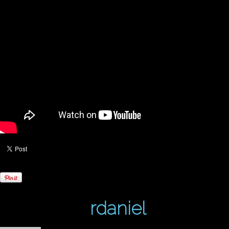
Written by
rdaniel