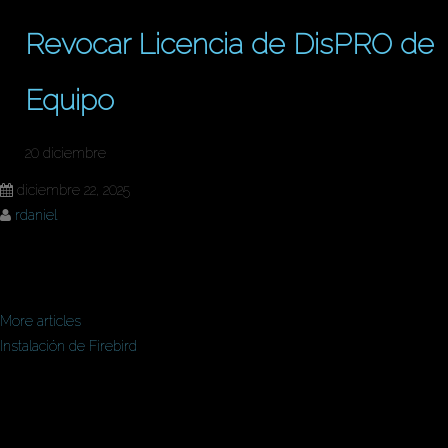
Revocar Licencia de DisPRO de
Equipo
20 diciembre
diciembre 22, 2025
rdaniel
Alta de Empresa
More articles
Instalación de Firebird