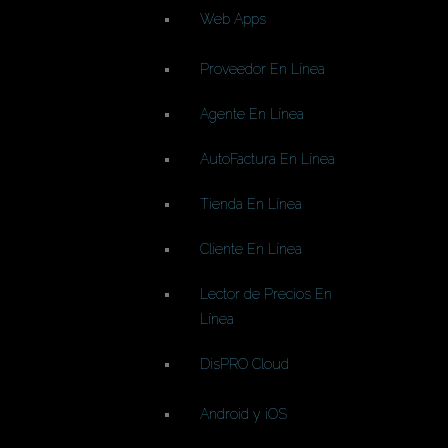
Web Apps
Proveedor En Línea
Agente En Línea
AutoFactura En Línea
Tienda En Línea
Cliente En Línea
Lector de Precios En
Línea
DisPRO Cloud
Android y iOS