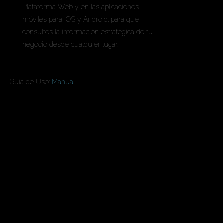
Plataforma Web y en las aplicaciones
móviles para iOS y Android, para que
consultes la información estratégica de tu
negocio desde cualquier lugar.
En las Ediciones Ultimate y UCloud
Guía de Uso:
Manual