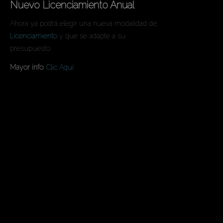
Nuevo Licenciamiento Anual
Ahora ya podrá elegir una nueva modalidad de
Licenciamiento
y que se adapte a su
presupuesto.
Mayor info
:
Clic Aquí