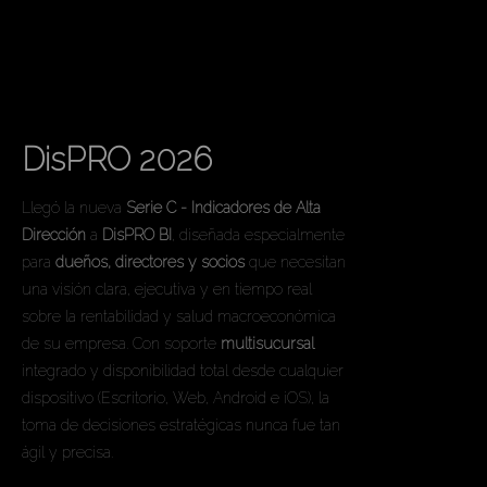
Serie C de Dashboard
BI
DisPRO 2026
Llegó la nueva
Serie C - Indicadores de Alta
Dirección
a
DisPRO BI
, diseñada especialmente
para
dueños, directores y socios
que necesitan
una visión clara, ejecutiva y en tiempo real
sobre la rentabilidad y salud macroeconómica
de su empresa. Con soporte
multisucursal
integrado y disponibilidad total desde cualquier
dispositivo (Escritorio, Web, Android e iOS), la
toma de decisiones estratégicas nunca fue tan
ágil y precisa.