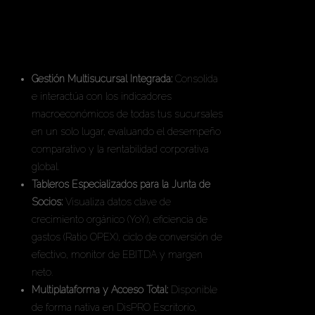
Características
principales
Gestión Multisucursal Integrada:
Consolida
e interactúa con los indicadores
macroeconómicos de todas tus sucursales
en un solo lugar, evaluando el desempeño
comparativo y la rentabilidad corporativa
global.
Tableros Especializados para la Junta de
Socios:
Visualiza datos clave de
crecimiento orgánico (YoY), eficiencia de
gastos (Ratio OPEX), ciclo de conversión de
efectivo, monitor de EBITDA y margen
neto.
Multiplataforma y Acceso Total:
Disponible
de forma nativa en DisPRO Escritorio,