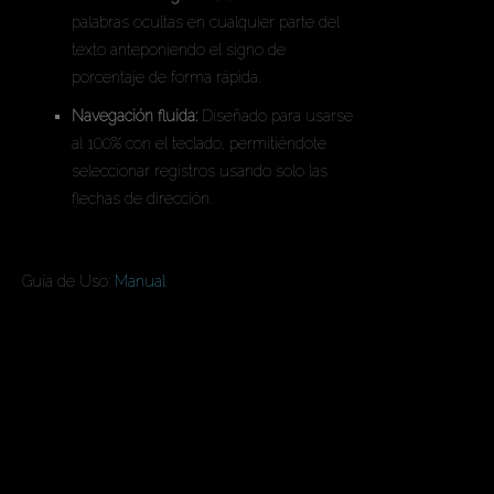
palabras ocultas en cualquier parte del
texto anteponiendo el signo de
porcentaje de forma rápida.
Navegación fluida:
Diseñado para usarse
al 100% con el teclado, permitiéndote
seleccionar registros usando solo las
flechas de dirección.
En Todas las Ediciones
Guía de Uso:
Manual