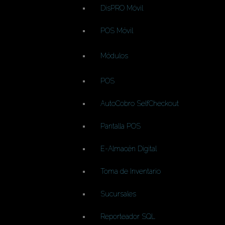
DisPRO Móvil
POS Móvil
Módulos
POS
AutoCobro SelfCheckout
Pantalla POS
E-Almacén Digital
Toma de Inventario
Sucursales
Reporteador SQL