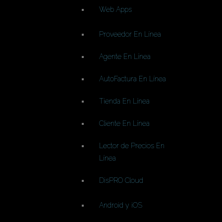
Web Apps
Proveedor En Línea
Agente En Línea
AutoFactura En Línea
Tienda En Línea
Cliente En Línea
Lector de Precios En
Línea
DisPRO Cloud
Android y iOS