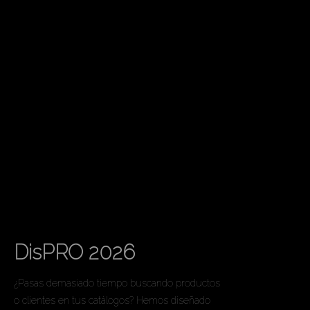
Filtro Incremental
DisPRO 2026
¿Pasas demasiado tiempo buscando productos
o clientes en tus catálogos? Hemos diseñado